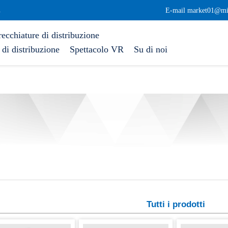
.
E-mail market01@mi
ecchiature di distribuzione
di distribuzione
Spettacolo VR
Su di noi
Tutti i prodotti