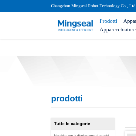
Changzhou Mingseal Robot Technology Co., Ltd
Prodotti
Appar
Apparecchiature 
prodotti
Tutte le categorie
Macchine per la distribuzione di adesivi