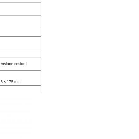
tensione costanti
26 × 175 mm