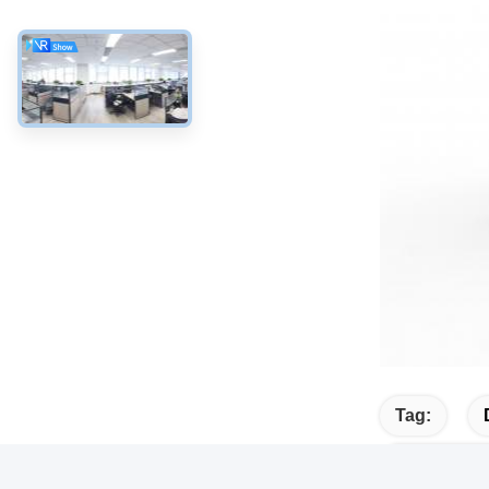
Tag:
Sistemi Di 