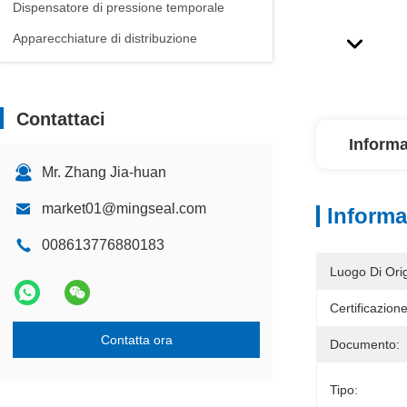
Dispensatore di pressione temporale
Apparecchiature di distribuzione
Contattaci
Informa
Mr. Zhang Jia-huan
market01@mingseal.com
Informa
008613776880183
Luogo Di Orig
Certificazione
Contatta ora
Documento:
Tipo: