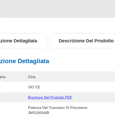
zione Dettagliata
Descrizione Del Prodotto
zione Dettagliata
ine:
Cina
:
ISO CE
Brochure Del Prodotto PDF
Potenza Del Transistor Di Precisione 
JMS1000A/B