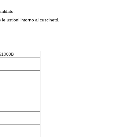
saldato.
le ustioni intorno ai cuscinetti.
S1000B