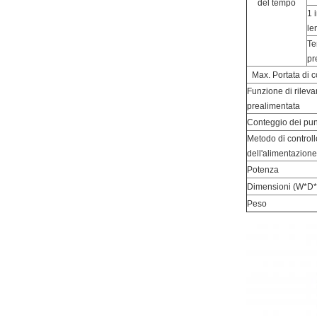
del tempo
1 
le
Te
pr
Max. Portata di c
Funzione di rilev
prealimentata
Conteggio dei pun
Metodo di controll
dell'alimentazione
Potenza
Dimensioni (W*D
Peso