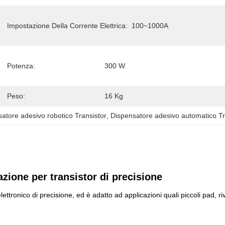
Impostazione Della Corrente Elettrica:
100~1000A
Potenza:
300 W
Peso:
16 Kg
atore adesivo robotico Transistor
, 
Dispensatore adesivo automatico Tr
azione per transistor di precisione
lettronico di precisione, ed è adatto ad applicazioni quali piccoli pad, ri