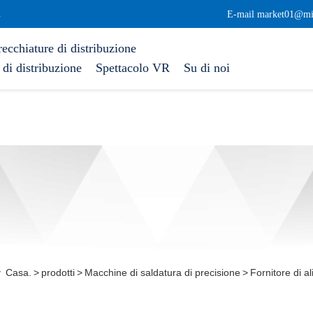
.
E-mail market01@mi
ecchiature di distribuzione
di distribuzione
Spettacolo VR
Su di noi
Casa.
>
prodotti
>
Macchine di saldatura di precisione
>
Fornitore di a