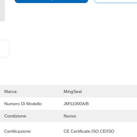
Marca:
MingSeal
Numero Di Modello:
JMS1000A/B
Condizione:
Nuovo
Certificazione:
CE Certificate,ISO,CE/ISO