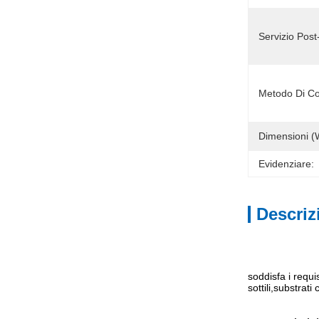
Servizio Post
Metodo Di Con
Dimensioni (
Evidenziare:
Descriz
soddisfa i requi
sottili,substrat