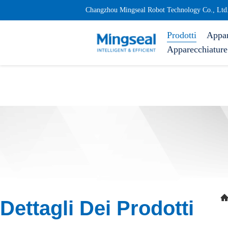
Changzhou Mingseal Robot Technology Co., Ltd
Prodotti
Appar
Apparecchiature 
Dettagli Dei Prodotti