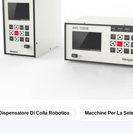
Dispensatore Di Colla Robotico
Macchine Per La Sele
Erogazione Automatizzati Della Colla