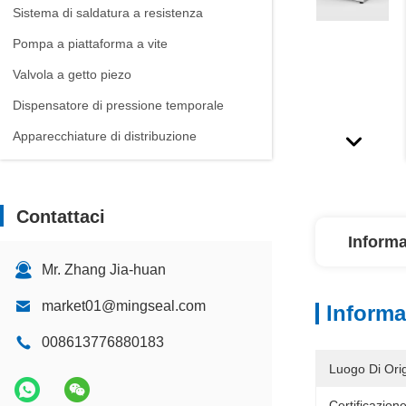
Sistema di saldatura a resistenza
Pompa a piattaforma a vite
Valvola a getto piezo
Dispensatore di pressione temporale
Apparecchiature di distribuzione
Contattaci
Informa
Mr. Zhang Jia-huan
market01@mingseal.com
Informa
008613776880183
Luogo Di Orig
Certificazione