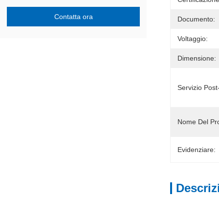
Contatta ora
Documento:
Voltaggio:
Dimensione:
Servizio Post
Nome Del Pro
Evidenziare:
Descriz