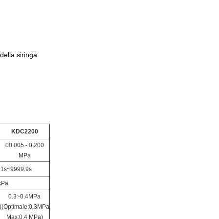
della siringa.
KDC2200
00,005 - 0,200
MPa
1s~9999.9s
kPa
0.3~0.4MPa
((Optimale:0.3MPa
Max:0.4 MPa)