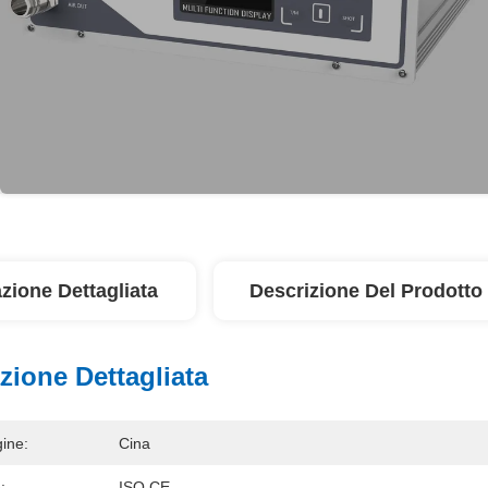
zione Dettagliata
Descrizione Del Prodotto
zione Dettagliata
ine:
Cina
:
ISO CE