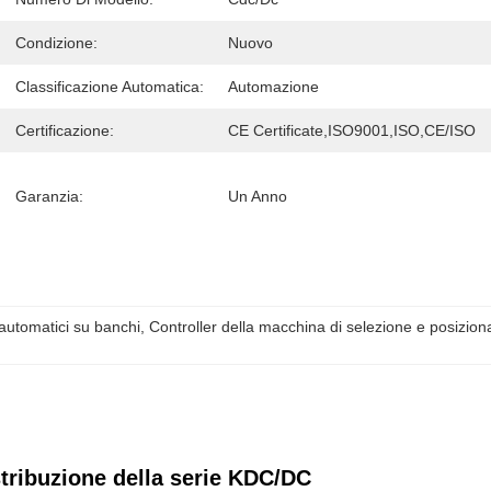
Condizione:
Nuovo
Classificazione Automatica:
Automazione
Certificazione:
CE Certificate,ISO9001,ISO,CE/ISO
Garanzia:
Un Anno
 automatici su banchi
, 
Controller della macchina di selezione e posizio
stribuzione della serie KDC/DC