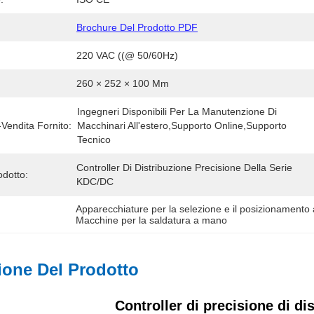
Brochure Del Prodotto PDF
220 VAC ((@ 50/60Hz)
260 × 252 × 100 Mm
Ingegneri Disponibili Per La Manutenzione Di 
-Vendita Fornito:
Macchinari All'estero,supporto Online,supporto 
Tecnico 
Controller Di Distribuzione Precisione Della Serie 
dotto:
KDC/DC
Apparecchiature per la selezione e il posizionamento
Macchine per la saldatura a mano
ione Del Prodotto
Controller di precisione di di