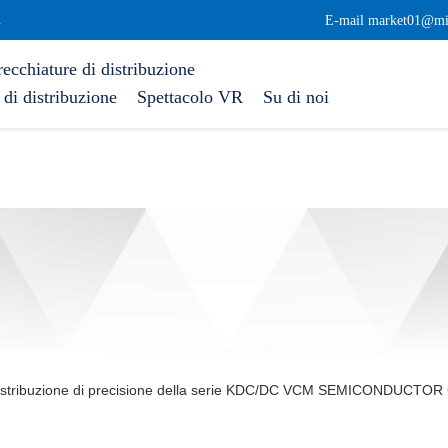
.
E-mail market01@mi
ecchiature di distribuzione
di distribuzione
Spettacolo VR
Su di noi
i distribuzione di precisione della serie KDC/DC VCM SEMICONDU