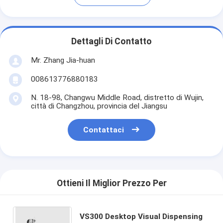
Dettagli Di Contatto
Mr. Zhang Jia-huan
008613776880183
N. 18-98, Changwu Middle Road, distretto di Wujin,
città di Changzhou, provincia del Jiangsu
Contattaci
Ottieni Il Miglior Prezzo Per
VS300 Desktop Visual Dispensing