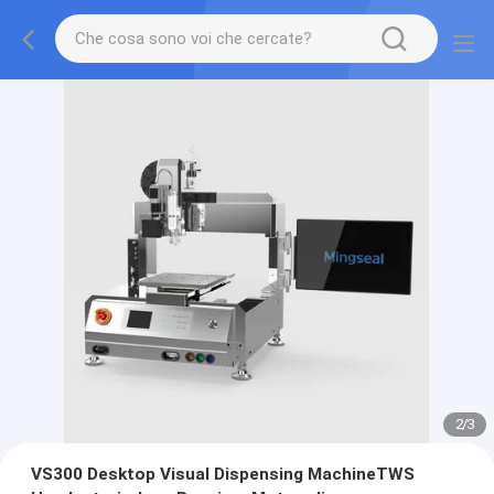
2
/
3
VS300 Desktop Visual Dispensing MachineTWS