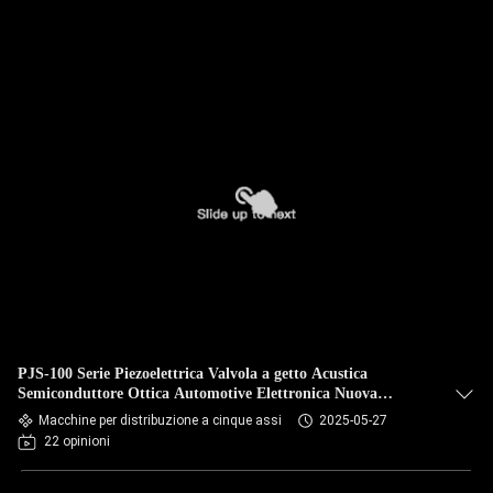
PJS-100 Serie Piezoelettrica Valvola a getto Acustica
Semiconduttore Ottica Automotive Elettronica Nuova
batteria di energia
Macchine per distribuzione a cinque assi
2025-05-27
22 opinioni